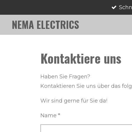
Schn
Zum
Hauptinhalt
NEMA ELECTRICS
springen
Kontaktiere uns
Haben Sie Fragen?
Kontaktieren Sie uns über das fol
Wir sind gerne für Sie da!
Name *