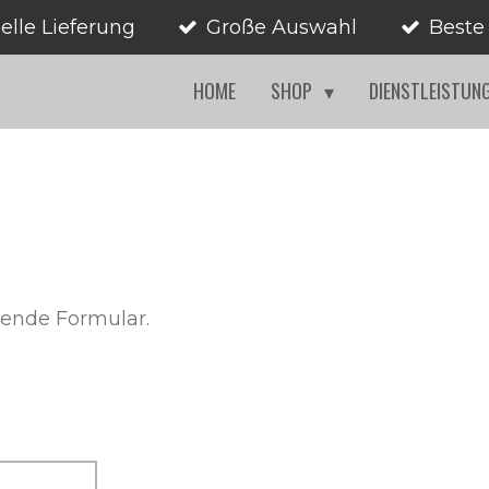
elle Lieferung
Große Auswahl
Beste
HOME
SHOP
DIENSTLEISTUN
gende Formular.