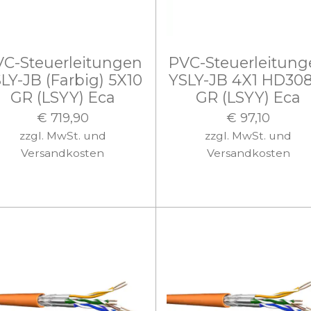
C-Steuerleitungen
PVC-Steuerleitun
LY-JB (Farbig) 5X10
YSLY-JB 4X1 HD30
GR (LSYY) Eca
GR (LSYY) Eca
€ 719,90
€ 97,10
zzgl. MwSt. und
zzgl. MwSt. und
Versandkosten
Versandkosten