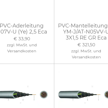
PVC-Aderleitung
PVC-Mantelleitun
07V-U (Ye) 2,5 Eca
YM-J/AT-N05VV-
3X1,5 RE GR Eca
€ 33,90
€ 321,50
zzgl. MwSt. und
Versandkosten
zzgl. MwSt. und
Versandkosten