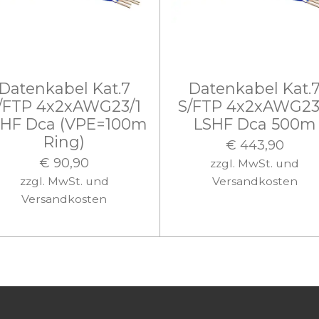
Datenkabel Kat.7
Datenkabel Kat.
/FTP 4x2xAWG23/1
S/FTP 4x2xAWG23
SHF Dca (VPE=100m
LSHF Dca 500m
Ring)
€ 443,90
€ 90,90
zzgl. MwSt. und
zzgl. MwSt. und
Versandkosten
Versandkosten