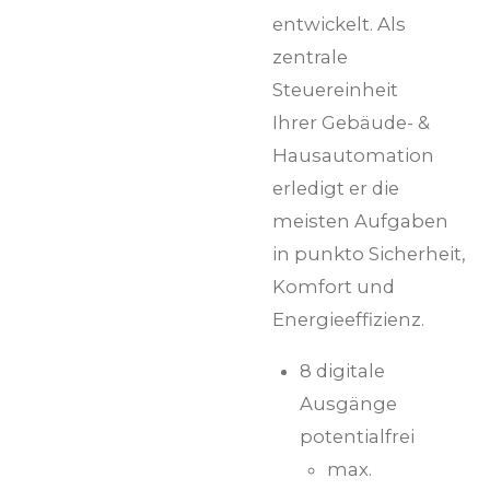
entwickelt. Als
zentrale
Steuereinheit
Ihrer Gebäude- &
Hausautomation
erledigt er die
meisten Aufgaben
in punkto Sicherheit,
Komfort und
Energieeffizienz.
8 digitale
Ausgänge
potentialfrei
max.