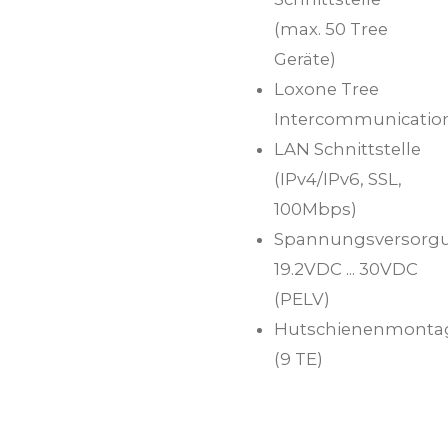
(max. 50 Tree
Geräte)
Loxone Tree
Intercommunicatio
LAN Schnittstelle
(IPv4/IPv6, SSL,
100Mbps)
Spannungsversorg
19.2VDC ... 30VDC
(PELV)
Hutschienenmonta
(9 TE)