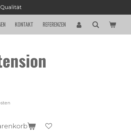
 Qualität
GEN
KONTAKT
REFERENZEN
tension
osten
arenkorb