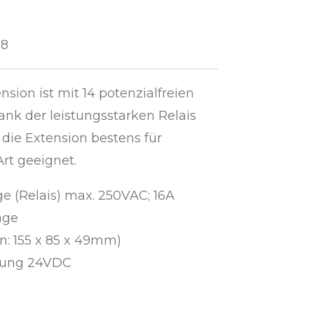
38
sion ist mit 14 potenzialfreien
ank der leistungsstarken Relais
 die Extension bestens für
Art geeignet.
ge (Relais) max. 250VAC; 16A
age
: 155 x 85 x 49mm)
gung 24VDC