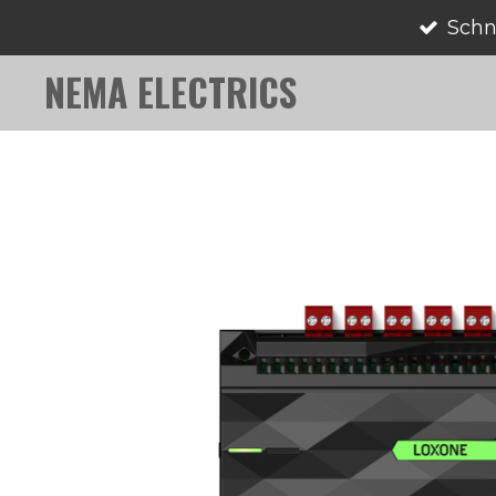
Schn
Zum
Hauptinhalt
NEMA ELECTRICS
springen