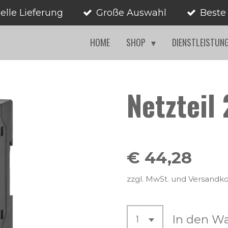
elle Lieferung
Große Auswahl
Beste
HOME
SHOP
DIENSTLEISTUN
Netzteil 
€ 44,28
zzgl. MwSt. und Versandk
In den W