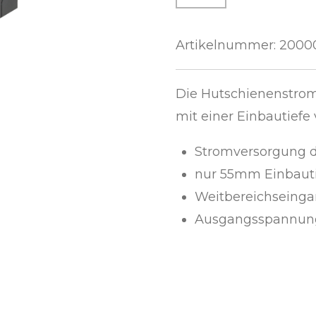
Artikelnummer:
2000
Die Hutschienenstro
mit einer Einbautief
Stromversorgung 
nur 55mm Einbaut
Weitbereichseinga
Ausgangsspannung