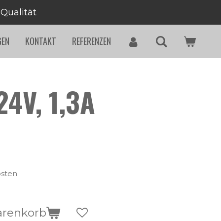
 Qualität
GEN
KONTAKT
REFERENZEN
24V, 1,3A
osten
arenkorb