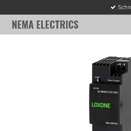
Schn
Zum
Hauptinhalt
NEMA ELECTRICS
springen