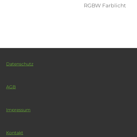
RGBW Farblicht
Datenschutz
AGB
Impressum
Kontakt