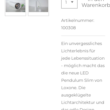
Warenkor
Artikelnummer:
100308
Ein unvergessliches
Lichterlebnis für
jede Lebenssituation
- möglich macht das
die neue LED
Pendulum Slim von
Loxone. Die
ausgeklügelte
Lichtarchitektur und
das edle Design