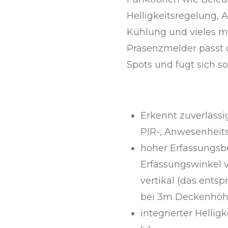
Helligkeitsregelung, 
Kühlung und vieles m
Präsenzmelder passt 
Spots und fügt sich so
Erkennt zuverläss
PIR-, Anwesenheit
hoher Erfassungsb
Erfassungswinkel v
vertikal (das ents
bei 3m Deckenhöh
integrierter Helli