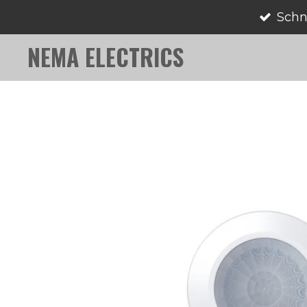
Schn
Zum
Hauptinhalt
NEMA ELECTRICS
springen