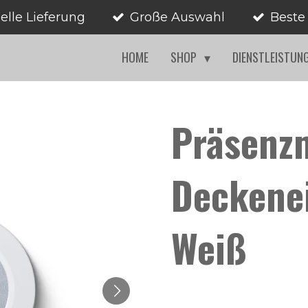
elle Lieferung
Große Auswahl
Beste
HOME
SHOP
DIENSTLEISTUN
Präsenz
Deckene
Weiß