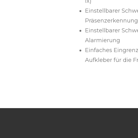
lx)
Einstellbarer Schw
Präsenzerkennung
Einstellbarer Schw
Alarmierung
Einfaches Eingrenz
Aufkleber für die F