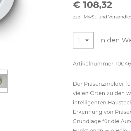
€ 108,32
zzgl. MwSt. und Versandk
In den W
Artikelnummer:
1004
Der Präsenzmelder fü
vielen Orten zu den w
intelligenten Haustec
Erkennung von Präsen
Grundlage für die Aut
Funktionen wie Beleuc