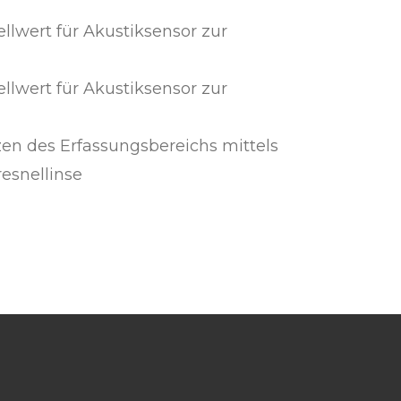
ellwert für Akustiksensor zur
ellwert für Akustiksensor zur
en des Erfassungsbereichs mittels
resnellinse