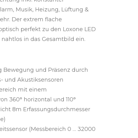
Alarm, Musik, Heizung, Lüftung &
ehr. Der extrem flache
optisch perfekt zu den Loxone LED
 nahtlos in das Gesamtbild ein.
ig Bewegung und Präsenz durch
s- und Akustiksensoren
ereich mit einem
on 360° horizontal und 110°
pricht 8m Erfassungsdurchmesser
e)
gkeitssensor (Messbereich 0 … 32000