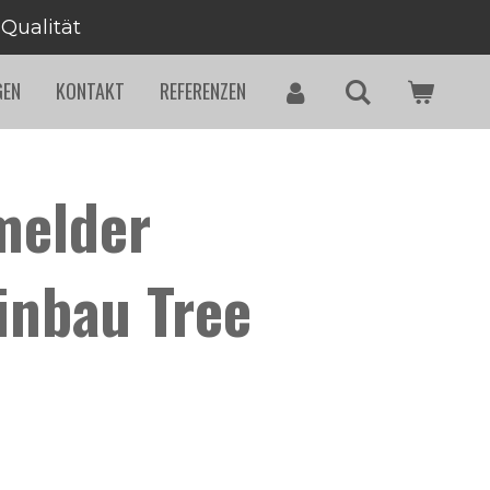
 Qualität
GEN
KONTAKT
REFERENZEN
melder
inbau Tree