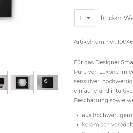
In den W
Artikelnummer:
1004
Für das Designer Sma
Pure von Loxone im e
sensitiver, hochwertig
einfache und intuiti
Beschattung sowie we
aus hochwertigem, 
keramisch veredelt