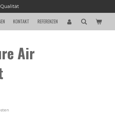
 Qualität
GEN
KONTAKT
REFERENZEN
re Air
t
osten