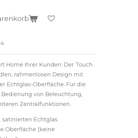
arenkorb
64
rt Home Ihrer Kunden: Der Touch
dlen, rahmenlosen Design mit
er Echtglas-Oberfläche. Für die
ve Bedienung von Beleuchtung,
iteren Zentralfunktionen.
satinierten Echtglas
e Oberfläche (keine