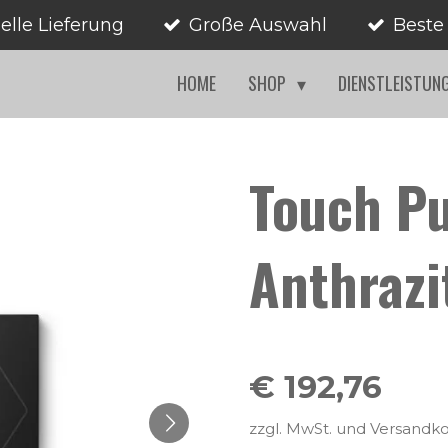
elle Lieferung
Große Auswahl
Beste
HOME
SHOP
DIENSTLEISTUN
Touch Pu
Anthrazi
€ 192,76
zzgl. MwSt. und Versandk