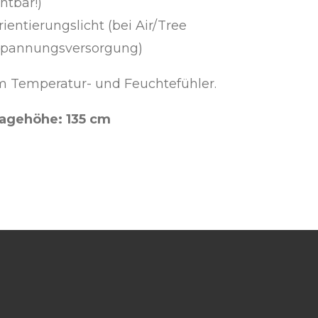
htbar!)
ientierungslicht (bei Air/Tree
r Spannungsversorgung)
em Temperatur- und Feuchtefühler.
agehöhe: 135 cm