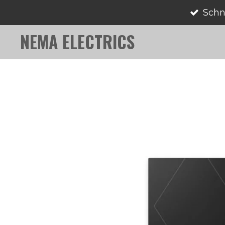
Schn
Zum
Hauptinhalt
NEMA ELECTRICS
springen