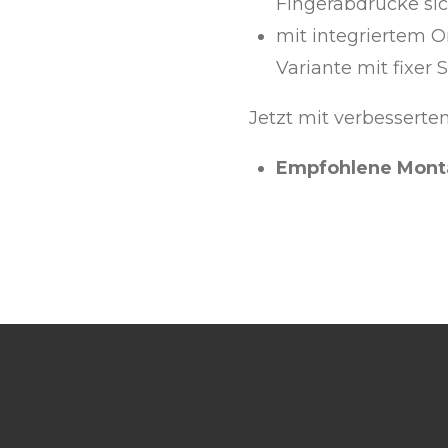
Fingerabdrücke sic
mit integriertem Or
Variante mit fixe
Jetzt mit verbessert
Empfohlene Mont