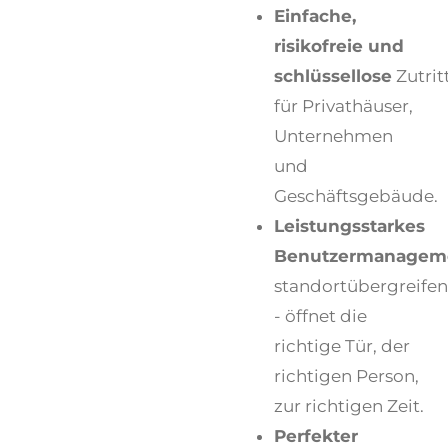
Einfache,
risikofreie und
schlüssellose
Zutrit
für Privathäuser,
Unternehmen
und
Geschäftsgebäude.
Leistungsstarkes
Benutzermanagem
standortübergreife
- öffnet die
richtige Tür, der
richtigen Person,
zur richtigen Zeit.
Perfekter