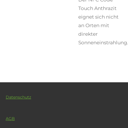
Touch Anthrazit
eignet sich nicht
an Orten mit
direkter
Sonneneinstrahlung
Datenschutz
AGB