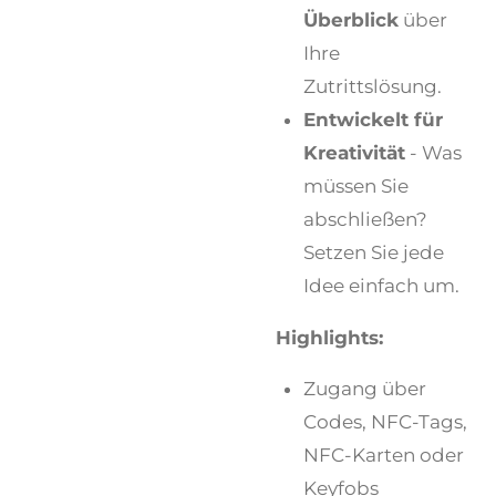
Überblick
über
Ihre
Zutrittslösung.
Entwickelt für
Kreativität
- Was
müssen Sie
abschließen?
Setzen Sie jede
Idee einfach um.
Highlights:
Zugang über
Codes, NFC-Tags,
NFC-Karten oder
Keyfobs