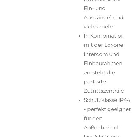
Ein- und
Ausgänge) und
vieles mehr
In Kombination
mit der Loxone
Intercom und
Einbaurahmen
entsteht die
perfekte
Zutrittszentrale
Schutzklasse IP44
- perfekt geeignet
für den
Außenbereich.
Der NFC Code