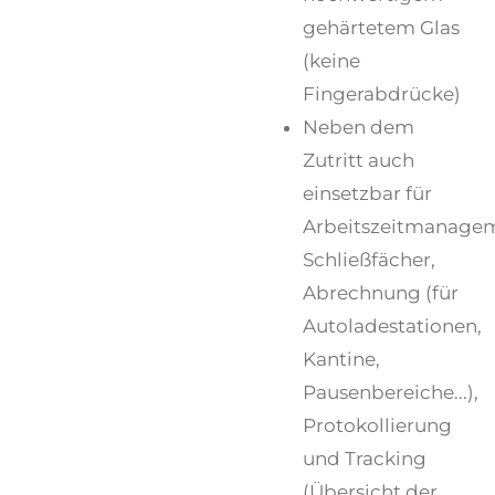
gehärtetem Glas
(keine
Fingerabdrücke)
Neben dem
Zutritt auch
einsetzbar für
Arbeitszeitmanage
Schließfächer,
Abrechnung (für
Autoladestationen,
Kantine,
Pausenbereiche...),
Protokollierung
und Tracking
(Übersicht der