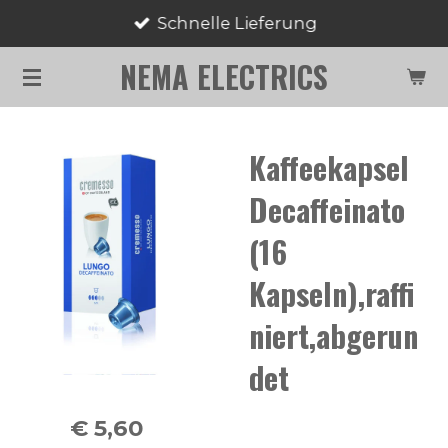
Schnelle Lieferung
Zum
Hauptinhalt
NEMA ELECTRICS
springen
Kaffeekapsel
Decaffeinato
(16
Kapseln),raffi
niert,abgerun
det
€ 5,60