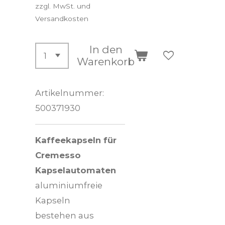
zzgl. MwSt. und
Versandkosten
In den
Warenkorb
Artikelnummer:
500371930
Kaffeekapseln für
Cremesso
Kapselautomaten
aluminiumfreie
Kapseln
bestehen aus