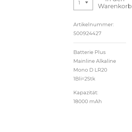
Warenkorb
Artikelnummer:
500924427
Batterie Plus
Mainline Alkaline
Mono D LR20
1Bli=2Stk
Kapazität:
18000 mAh