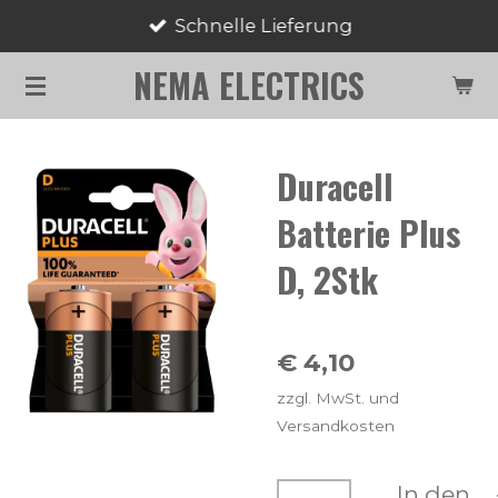
Schnelle Lieferung
Zum
Hauptinhalt
NEMA ELECTRICS
springen
Duracell
Batterie Plus
D, 2Stk
€ 4,10
zzgl. MwSt. und
Versandkosten
In den