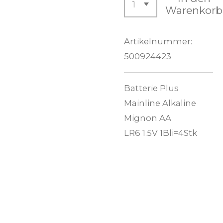
Warenkorb
Artikelnummer:
500924423
Batterie Plus
Mainline Alkaline
Mignon AA
LR6 1.5V 1Bli=4Stk