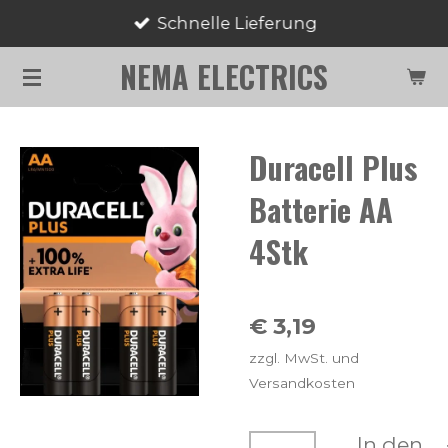
Schnelle Lieferung
Zum
Hauptinhalt
NEMA ELECTRICS
springen
Duracell Plus
Batterie AA
4Stk
€ 3,19
zzgl. MwSt. und
Versandkosten
In den