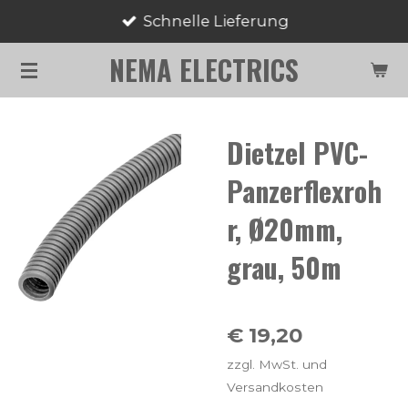
Schnelle Lieferung
Zum
Hauptinhalt
NEMA ELECTRICS
springen
Dietzel PVC-
Panzerflexroh
r, Ø20mm,
grau, 50m
€ 19,20
zzgl. MwSt. und
Versandkosten