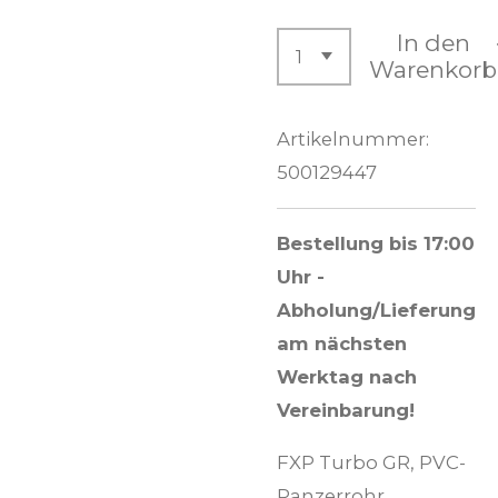
In den
Warenkorb
Artikelnummer:
500129447
Bestellung bis 17:00
Uhr -
Abholung/Lieferung
am nächsten
Werktag nach
Vereinbarung!
FXP Turbo GR, PVC-
Panzerrohr,