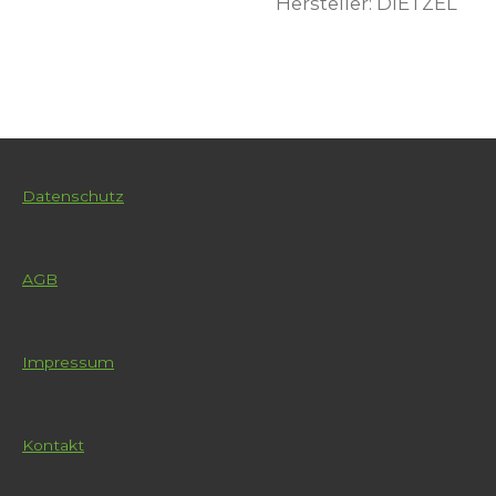
Hersteller: DIETZEL
Datenschutz
AGB
Impressum
Kontakt