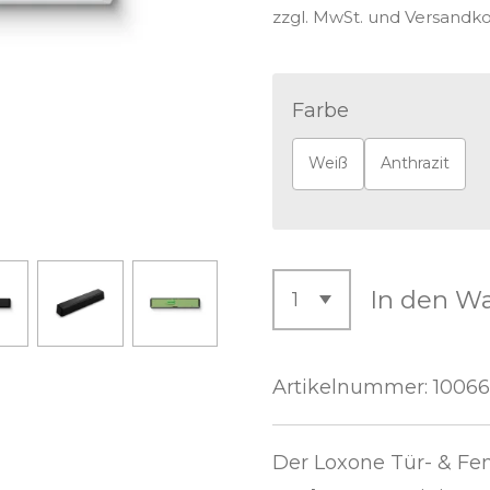
zzgl. MwSt. und Versandk
Farbe
Weiß
Anthrazit
In den W
Artikelnummer:
1006
Der Loxone Tür- & Fens