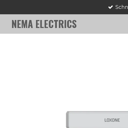
Schn
Zum
Hauptinhalt
NEMA ELECTRICS
springen