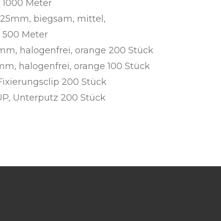
m 1000 Meter
25mm, biegsam, mittel,
m 500 Meter
m, halogenfrei, orange 200 Stück
m, halogenfrei, orange 100 Stück
Fixierungsclip 200 Stück
UP, Unterputz 200 Stück