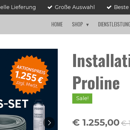
elle Lieferung
Große Auswahl
Beste
HOME
SHOP
DIENSTLEISTUN
Installa
Proline
Sale!
€ 1.255,00
€ 