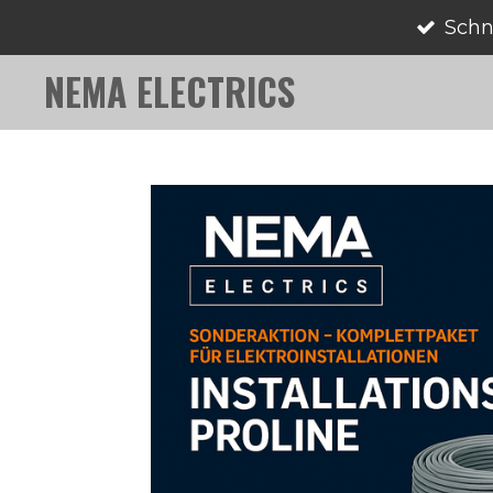
Schn
Zum
Hauptinhalt
NEMA ELECTRICS
springen