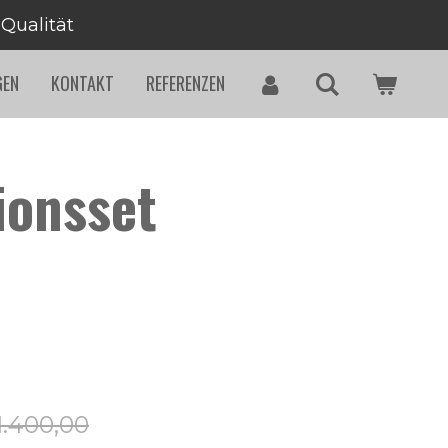
 Qualität
GEN
KONTAKT
REFERENZEN
tionsset
1.400,00