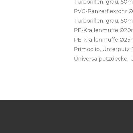
Turborillen, grau, 50
PVC-Panzerflexrohr Ø
Turborillen, grau, 50
PE-Krallenmuffe Ø20m
PE-Krallenmuffe Ø25m
Primoclip, Unterputz 
Universalputzdeckel 