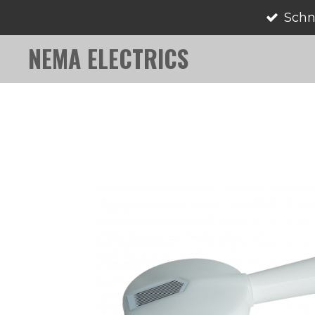
Schn
Zum
Hauptinhalt
NEMA ELECTRICS
springen