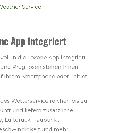
Weather Service
one App integriert
voll in die Loxone App integriert.
 und Prognosen stehen Ihnen
auf Ihrem Smartphone oder Tablet
des Wetterservice reichen bis zu
unft und liefern zusätzliche
e, Luftdruck, Taupunkt,
eschwindigkeit und mehr.