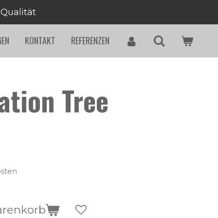
 Qualität
GEN
KONTAKT
REFERENZEN
ation Tree
osten
arenkorb