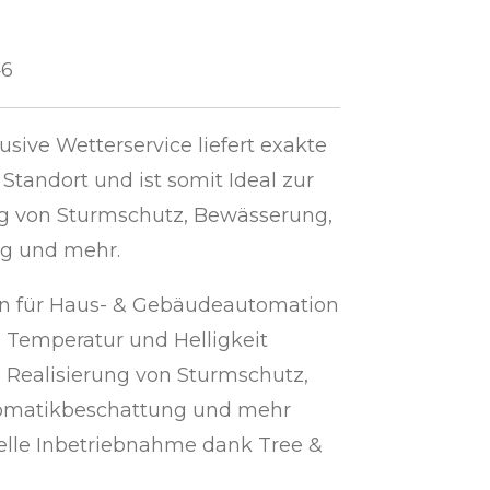
46
usive Wetterservice liefert exakte
Standort und ist somit Ideal zur
ng von Sturmschutz, Bewässerung,
g und mehr.
n für Haus- & Gebäudeautomation
 Temperatur und Helligkeit
n Realisierung von Sturmschutz,
omatikbeschattung und mehr
elle Inbetriebnahme dank Tree &