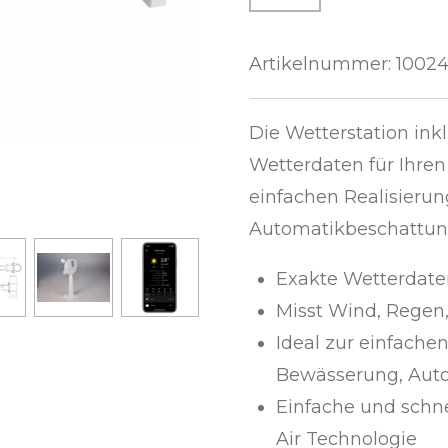
Artikelnummer:
1002
Die Wetterstation inkl
Wetterdaten für Ihren 
einfachen Realisieru
Automatikbeschattun
Exakte Wetterdate
Misst Wind, Regen,
Ideal zur einfache
Bewässerung, Aut
Einfache und schn
Air Technologie