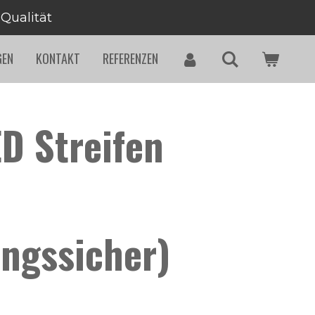
 Qualität
GEN
KONTAKT
REFERENZEN
D Streifen
ngssicher)