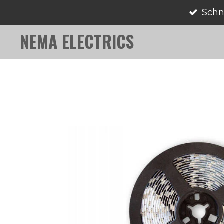
Schn
Zum
Hauptinhalt
NEMA ELECTRICS
springen