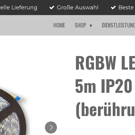
elle Lieferung
Große Auswahl
Beste
HOME
SHOP
DIENSTLEISTUN
RGBW LE
5m IP20
(berühru